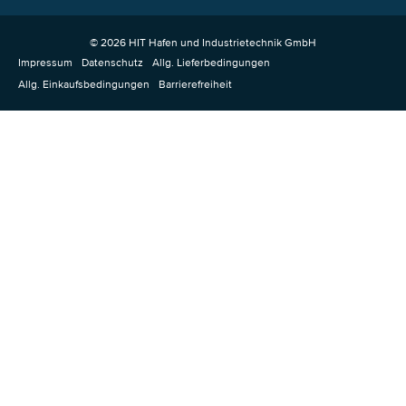
© 2026 HIT Hafen und Industrietechnik GmbH
Impressum
Datenschutz
Allg. Lieferbedingungen
Allg. Einkaufsbedingungen
Barrierefreiheit