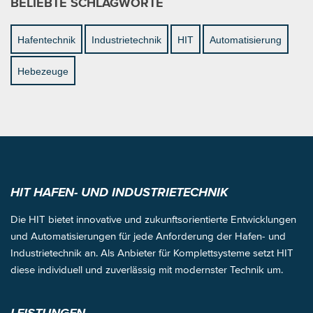
BELIEBTE SCHLAGWORTE
Hafentechnik
Industrietechnik
HIT
Automatisierung
Hebezeuge
HIT HAFEN- UND INDUSTRIETECHNIK
Die HIT bietet innovative und zukunftsorientierte Entwicklungen
und Automatisierungen für jede Anforderung der Hafen- und
Industrietechnik an. Als Anbieter für Komplettsysteme setzt HIT
diese individuell und zuverlässig mit modernster Technik um.
LEISTUNGEN