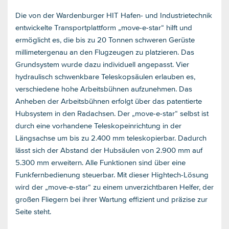
Die von der Wardenburger HIT Hafen- und Industrietechnik
entwickelte Transportplattform „move-e-star“ hilft und
ermöglicht es, die bis zu 20 Tonnen schweren Gerüste
millimetergenau an den Flugzeugen zu platzieren. Das
Grundsystem wurde dazu individuell angepasst. Vier
hydraulisch schwenkbare Teleskopsäulen erlauben es,
verschiedene hohe Arbeitsbühnen aufzunehmen. Das
Anheben der Arbeitsbühnen erfolgt über das patentierte
Hubsystem in den Radachsen. Der „move-e-star“ selbst ist
durch eine vorhandene Teleskopeinrichtung in der
Längsachse um bis zu 2.400 mm teleskopierbar. Dadurch
lässt sich der Abstand der Hubsäulen von 2.900 mm auf
5.300 mm erweitern. Alle Funktionen sind über eine
Funkfernbedienung steuerbar. Mit dieser Hightech-Lösung
wird der „move-e-star“ zu einem unverzichtbaren Helfer, der
großen Fliegern bei ihrer Wartung effizient und präzise zur
Seite steht.