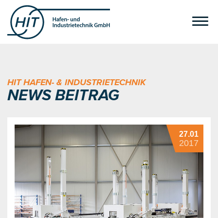
HIT HAFEN- & INDUSTRIETECHNIK
NEWS BEITRAG
27.01
2017