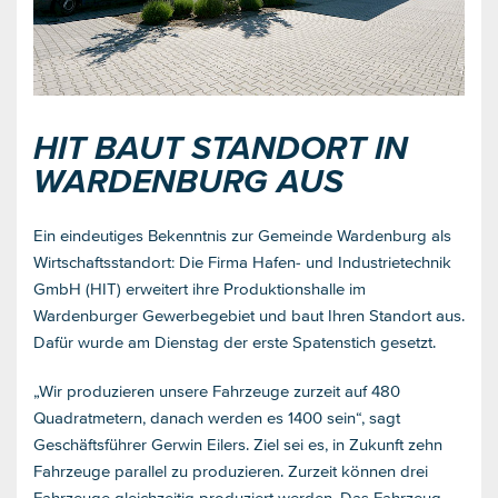
HIT BAUT STANDORT IN
WARDENBURG AUS
Ein eindeutiges Bekenntnis zur Gemeinde Wardenburg als
Wirtschaftsstandort: Die Firma Hafen- und Industrietechnik
GmbH (HIT) erweitert ihre Produktionshalle im
Wardenburger Gewerbegebiet und baut Ihren Standort aus.
Dafür wurde am Dienstag der erste Spatenstich gesetzt.
„Wir produzieren unsere Fahrzeuge zurzeit auf 480
Quadratmetern, danach werden es 1400 sein“, sagt
Geschäftsführer Gerwin Eilers. Ziel sei es, in Zukunft zehn
Fahrzeuge parallel zu produzieren. Zurzeit können drei
Fahrzeuge gleichzeitig produziert werden. Das Fahrzeug