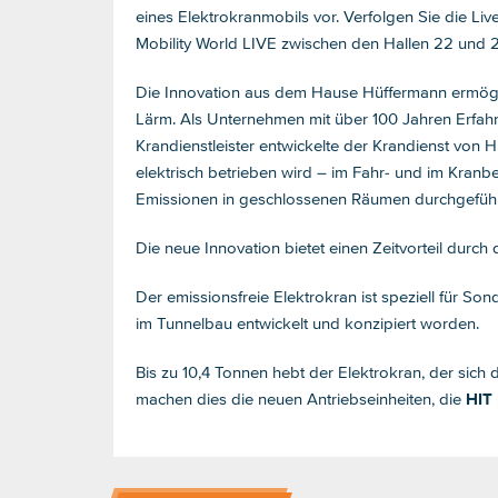
eines Elektrokranmobils vor. Verfolgen Sie die 
Mobility World LIVE zwischen den Hallen 22 und 
Die Innovation aus dem Hause Hüffermann ermögl
Lärm. Als Unternehmen mit über 100 Jahren Erfah
Krandienstleister entwickelte der Krandienst von 
elektrisch betrieben wird – im Fahr- und im Kran
Emissionen in geschlossenen Räumen durchgefüh
Die neue Innovation bietet einen Zeitvorteil durc
Der emissionsfreie Elektrokran ist speziell für So
im Tunnelbau entwickelt und konzipiert worden.
Bis zu 10,4 Tonnen hebt der Elektrokran, der sich
machen dies die neuen Antriebseinheiten, die
HIT 