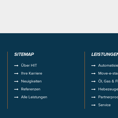
SITEMAP
LEISTUNGE
Über HIT
Automatisi
Ihre Karriere
Move-e-sta
Neuigkeiten
Öl, Gas & F
Referenzen
Hebezeug
Alle Leistungen
Partnerpro
Service