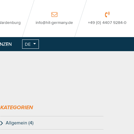
Wardenburg
info@hit-germany.de
+49 (0) 4407 9284-0
ENZEN
DE
KATEGORIEN
Allgemein (4)