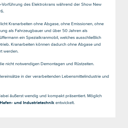
Live-Vorführung des Elektrokrans während der Show New
26.
icht Kranarbeiten ohne Abgase, ohne Emissionen, ohne
rung als Fahrzeugbauer und über 50 Jahren als
Hüffermann ein Spezialkranmobil, welches ausschließlich
betrieb. Kranarbeiten können dadurch ohne Abgase und
rt werden.
h die nicht notwendigen Demontagen und Rüstzeiten.
ndereinsätze in der verarbeitenden Lebensmittelindustrie und
 dabei äußerst wendig und kompakt präsentiert. Möglich
Hafen- und Industrietechnik
entwickelt.