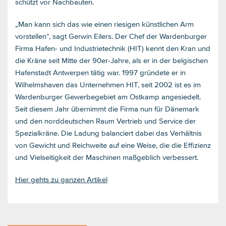
schützt vor Nachbauten.
„Man kann sich das wie einen riesigen künstlichen Arm
vorstellen“, sagt Gerwin Eilers. Der Chef der Wardenburger
Firma Hafen- und Industrietechnik (HIT) kennt den Kran und
die Kräne seit Mitte der 90er-Jahre, als er in der belgischen
Hafenstadt Antwerpen tätig war. 1997 gründete er in
Wilhelmshaven das Unternehmen HIT, seit 2002 ist es im
Wardenburger Gewerbegebiet am Ostkamp angesiedelt.
Seit diesem Jahr übernimmt die Firma nun für Dänemark
und den norddeutschen Raum Vertrieb und Service der
Spezialkräne. Die Ladung balanciert dabei das Verhältnis
von Gewicht und Reichweite auf eine Weise, die die Effizienz
und Vielseitigkeit der Maschinen maßgeblich verbessert.
Hier gehts zu ganzen Artikel