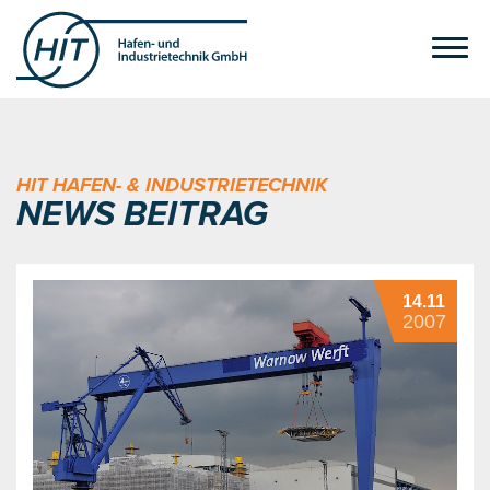
HIT HAFEN- & INDUSTRIETECHNIK
NEWS BEITRAG
14.11
2007