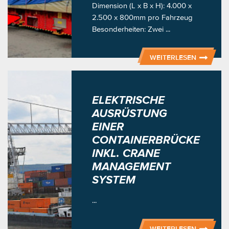
Dimension (L x B x H): 4.000 x
2.500 x 800mm pro Fahrzeug
Besonderheiten: Zwei ...
WEITERLESEN
ELEKTRISCHE
AUSRÜSTUNG
EINER
CONTAINERBRÜCKE
INKL. CRANE
MANAGEMENT
SYSTEM
...
WEITERLESEN