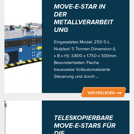
MOVE-E-STAR IN
DER
METALLVERARBEIT
UNG
Eingesetztes Model: 250-5-L
Nutzlast: 5 Tonnen Dimension (L
x B x H): 3.800 x 1.750 x 500mm
Besonderheiten: Flache
bausweise Vollautomatisierte
Steuerung und durch ...
WEITERLESEN
TELESKOPIERBARE
MOVE-E-STARS FÜR
DIE