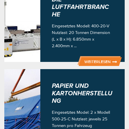
LUFTFAHRTBRANC
HE
Eingesetztes Modell: 400-20-V
Nutzlast: 20 Tonnen Dimension
(L x B x H): 6.850mm x
2.400mm x ...
WEITERLESEN
PAPIER UND
KARTONHERSTELLU
NG
Eingesetztes Model: 2 x Modell
500-25-C Nutzlast: jeweils 25
Tonnen pro Fahrzeug